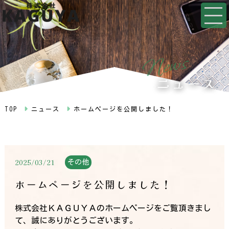
s
w
e
N
ニュース
TOP
ニュース
ホームページを公開しました！
2025/03/21
その他
ホームページを公開しました！
株式会社ＫＡＧＵＹＡのホームページをご覧頂きまし
て、誠にありがとうございます。