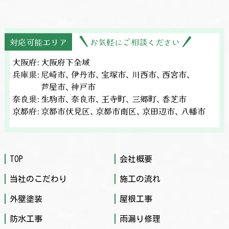
対応可能エリア
お気軽にご相談ください
大阪府:
大阪府下全域
兵庫県:
尼崎市、
伊丹市、
宝塚市、
川西市、
西宮市、
芦屋市、
神戸市
奈良県:
生駒市、
奈良市、
王寺町、
三郷町、
香芝市
京都府:
京都市伏見区、
京都市南区、
京田辺市、
八幡市
TOP
会社概要
当社のこだわり
施工の流れ
外壁塗装
屋根工事
防水工事
雨漏り修理