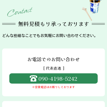
t
c
a
t
n
o
C
無料見積もり承っております
どんな些細なことでもお気軽にお問い合わせください。
お電話でのお問い合わせ
[ 代表直通 ]
090-4198-5242
※営業電話はお断りしております