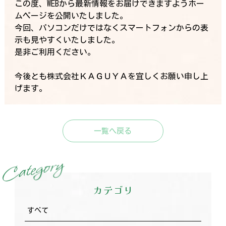
この度、WEBから最新情報をお届けできますようホー
ムページを公開いたしました。
今回、パソコンだけではなくスマートフォンからの表
示も見やすくいたしました。
是非ご利用ください。
今後とも株式会社ＫＡＧＵＹＡを宜しくお願い申し上
げます。
一覧へ戻る
y
r
o
g
e
t
a
C
カテゴリ
すべて