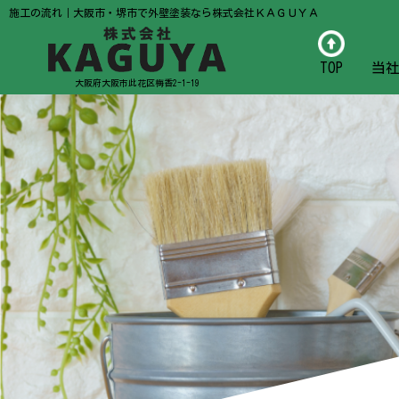
施工の流れ｜大阪市・堺市で外壁塗装なら株式会社ＫＡＧＵＹＡ
TOP
当
大阪府大阪市此花区梅香2-1-19