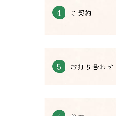
4
ご契約
5
お打ち合わせ