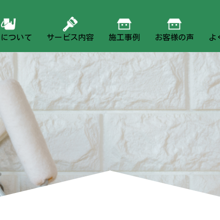
社について
サービス内容
施工事例
お客様の声
よ