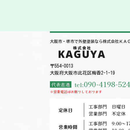
大阪市・堺市で外壁塗装なら株式会社ＫＡ
〒554-0013
大阪府大阪市此花区梅香2-1-19
090-4198-52
tel:
代表直通
※営業電話はお断りしております
工事部門 日曜日
定休日
営業部門 不定休
工事部門 9:00～17
営業時間