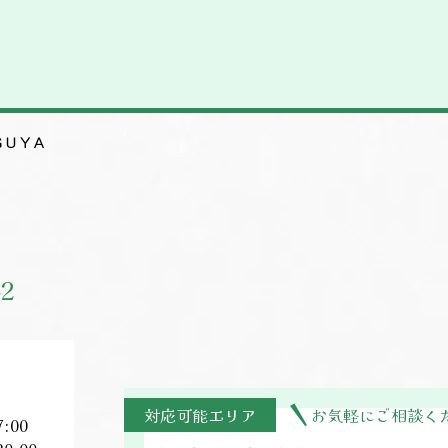
ＧＵＹＡ
42
対応可能エリア
お気軽にご相談く
:00