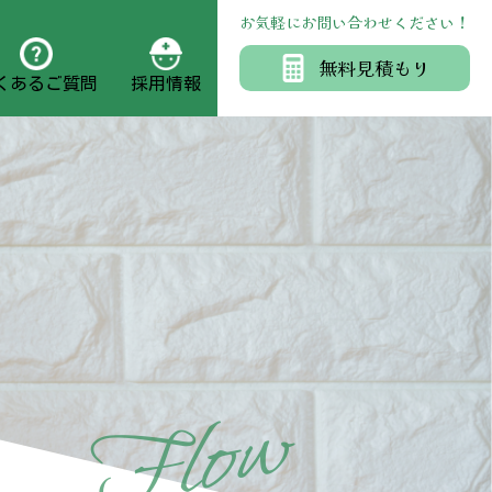
お気軽にお問い合わせください！
無料見積もり
くあるご質問
採用情報
w
o
l
F