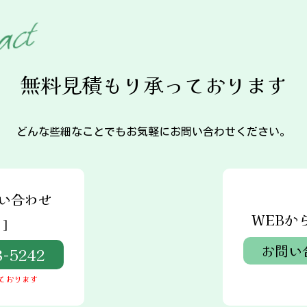
t
c
a
無料見積もり承っております
どんな些細なことでもお気軽にお問い合わせください。
い合わせ
WEBか
]
お問い
8-5242
ております