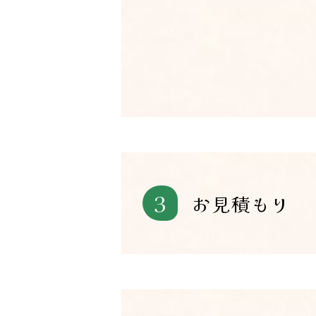
3
お見積もり