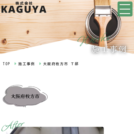
s
k
r
o
W
施工事例
TOP
施工事例
大阪府枚方市 Ｔ邸
大阪府枚方市
r
e
t
f
A