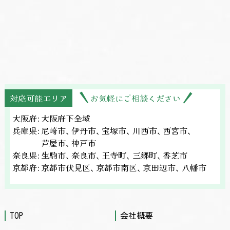
対応可能エリア
お気軽にご相談ください
大阪府:
大阪府下全域
兵庫県:
尼崎市、
伊丹市、
宝塚市、
川西市、
西宮市、
芦屋市、
神戸市
奈良県:
生駒市、
奈良市、
王寺町、
三郷町、
香芝市
京都府:
京都市伏見区、
京都市南区、
京田辺市、
八幡市
TOP
会社概要