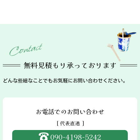
t
c
a
t
n
o
C
無料見積もり承っております
どんな些細なことでもお気軽にお問い合わせください。
お電話でのお問い合わせ
[ 代表直通 ]
090-4198-5242