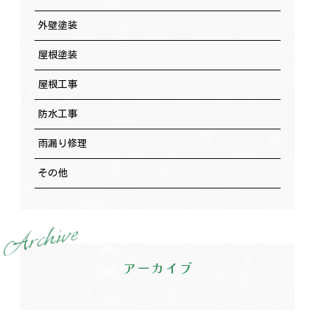
外壁塗装
屋根塗装
屋根工事
防水工事
雨漏り修理
その他
e
v
i
h
c
r
A
アーカイブ