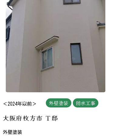
外壁塗装
防水工事
＜2024年以前＞
大阪府枚方市 Ｔ邸
外壁塗装