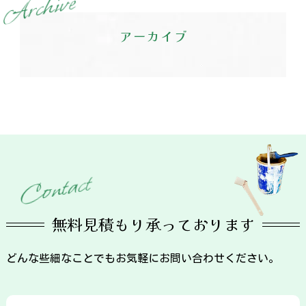
e
v
i
h
c
r
A
アーカイブ
t
c
a
t
n
o
C
無料見積もり承っております
どんな些細なことでもお気軽にお問い合わせください。