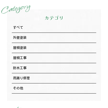
y
r
o
g
e
t
a
C
カテゴリ
すべて
外壁塗装
屋根塗装
屋根工事
防水工事
雨漏り修理
その他