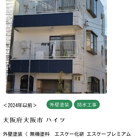
外壁塗装
防水工事
＜2024年以前＞
大阪府大阪市 ハイツ
外壁塗装（ 無機塗料 エスケー化研 エスケープレミアム