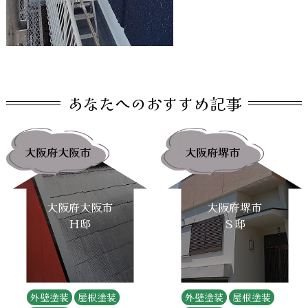
あなたへのおすすめ記事
大阪府大阪市
大阪府堺市
大阪府大阪市
大阪府堺市
Ｈ邸
Ｓ邸
外壁塗装
屋根塗装
外壁塗装
屋根塗装