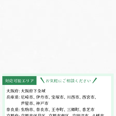
対応可能エリア
お気軽にご相談ください
大阪府:
大阪府下全域
兵庫県:
尼崎市、
伊丹市、
宝塚市、
川西市、
西宮市、
芦屋市、
神戸市
奈良県:
生駒市、
奈良市、
王寺町、
三郷町、
香芝市
京都府:
京都市伏見区、
京都市南区、
京田辺市、
八幡市