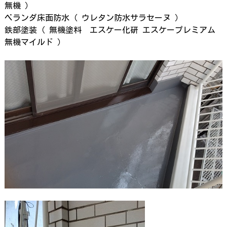
無機 ）
ベランダ床面防水（ ウレタン防水サラセーヌ ）
鉄部塗装（ 無機塗料 エスケー化研 エスケープレミアム
無機マイルド ）