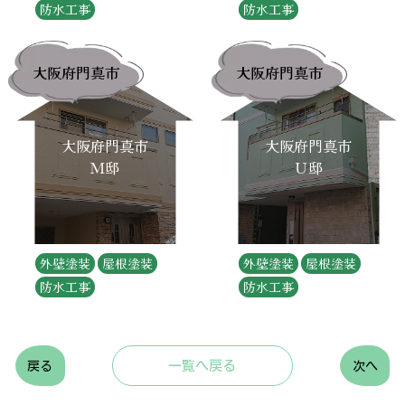
防水工事
防水工事
大阪府門真市
大阪府門真市
大阪府門真市
大阪府門真市
Ｍ邸
Ｕ邸
外壁塗装
屋根塗装
外壁塗装
屋根塗装
防水工事
防水工事
一覧へ戻る
戻る
次へ