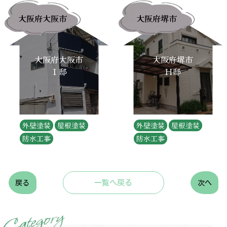
大阪府大阪市
大阪府堺市
大阪府大阪市
大阪府堺市
Ｉ邸
Ｈ邸
外壁塗装
屋根塗装
外壁塗装
屋根塗装
防水工事
防水工事
一覧へ戻る
戻る
次へ
y
r
o
g
e
t
a
C