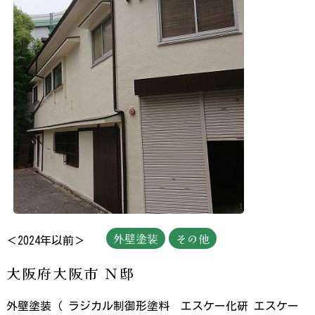
外壁塗装
その他
＜2024年以前＞
大阪府大阪市 Ｎ邸
外壁塗装（ ラジカル制御形塗料 エスケー化研 エスケー