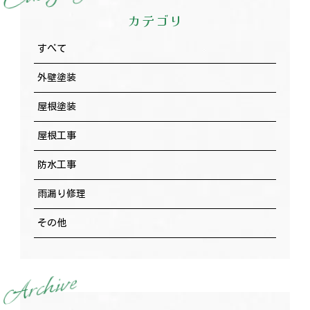
カテゴリ
すべて
外壁塗装
屋根塗装
屋根工事
防水工事
雨漏り修理
その他
e
v
i
h
c
r
A