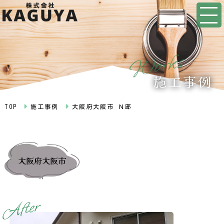
s
k
r
o
W
施工事例
TOP
施工事例
大阪府大阪市 Ｎ邸
大阪府大阪市
r
e
t
f
A