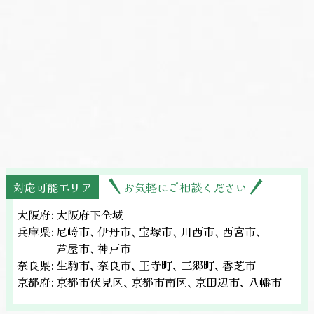
対応可能エリア
お気軽にご相談ください
大阪府:
大阪府下全域
兵庫県:
尼崎市、
伊丹市、
宝塚市、
川西市、
西宮市、
芦屋市、
神戸市
奈良県:
生駒市、
奈良市、
王寺町、
三郷町、
香芝市
京都府:
京都市伏見区、
京都市南区、
京田辺市、
八幡市