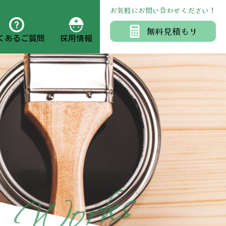
お気軽にお問い合わせください！
無料見積もり
くあるご質問
採用情報
s
k
r
o
W