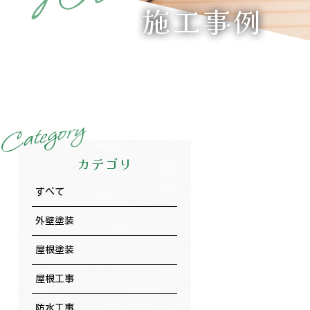
施工事例
y
r
o
g
e
t
a
C
カテゴリ
すべて
外壁塗装
屋根塗装
屋根工事
防水工事