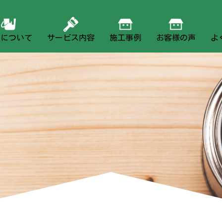
社について
サービス内容
施工事例
お客様の声
よ