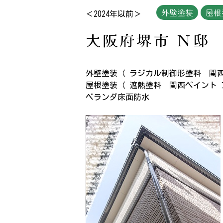
外壁塗装
屋根
＜2024年以前＞
大阪府堺市 Ｎ邸
外壁塗装（ ラジカル制御形塗料 関西
屋根塗装（ 遮熱塗料 関西ペイント 
ベランダ床面防水