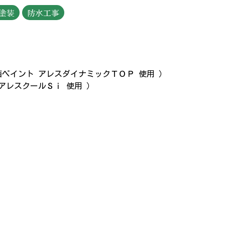
塗装
防水工事
ペイント アレスダイナミックＴＯＰ 使用 ）
アレスクールＳｉ 使用 ）