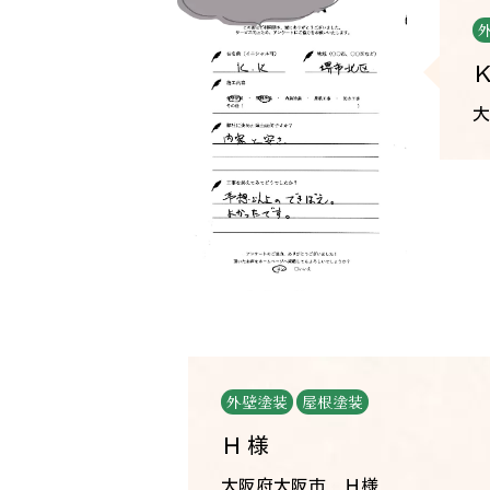
大
外壁塗装
屋根塗装
Ｈ様
大阪府大阪市 Ｈ様