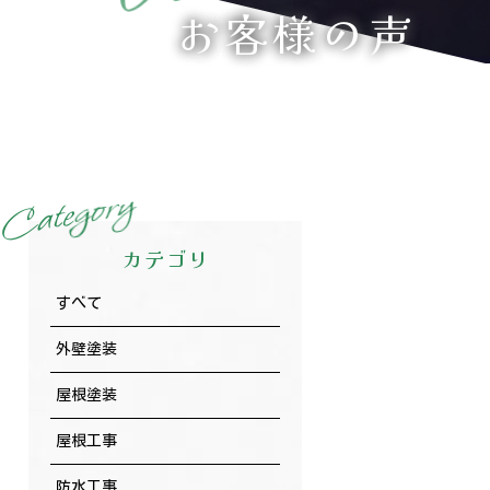
お客様の声
y
r
o
g
e
t
a
C
カテゴリ
すべて
外壁塗装
屋根塗装
屋根工事
防水工事