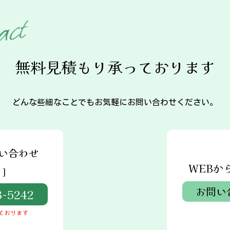
t
c
a
無料見積もり承っております
どんな些細なことでもお気軽にお問い合わせください。
い合わせ
WEBか
]
お問い
8-5242
ております