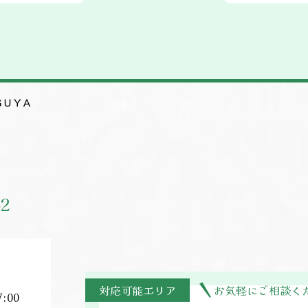
ＧＵＹＡ
42
対応可能エリア
お気軽にご相談く
:00