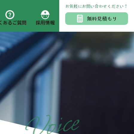
お気軽にお問い合わせください！
無料見積もり
くあるご質問
採用情報
e
c
i
o
V