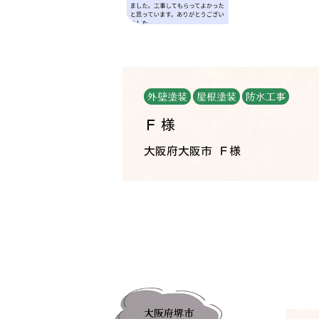
外壁塗装
屋根塗装
防水工事
Ｆ様
大阪府大阪市 Ｆ様
大阪府堺市