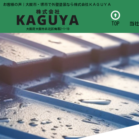
お客様の声｜大阪市・堺市で外壁塗装なら株式会社ＫＡＧＵＹＡ
TOP
当
大阪府大阪市此花区梅香2-1-19