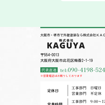
大阪市・堺市で外壁塗装なら株式会社ＫＡ
〒554-0013
大阪府大阪市此花区梅香2-1-19
090-4198-52
tel:
代表直通
※営業電話はお断りしております
工事部門 日曜日
定休日
営業部門 不定休
工事部門 9:00～17
営業時間