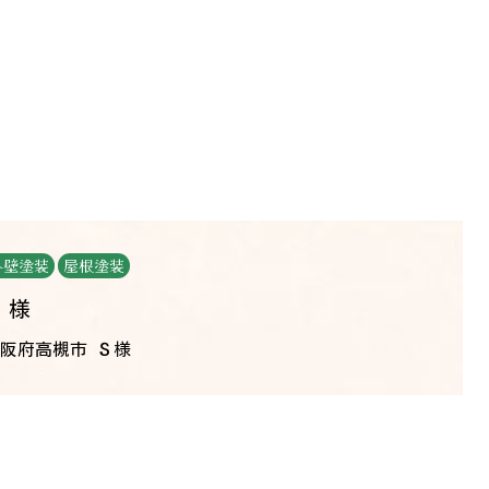
外壁塗装
屋根塗装
Ｓ様
阪府高槻市 Ｓ様