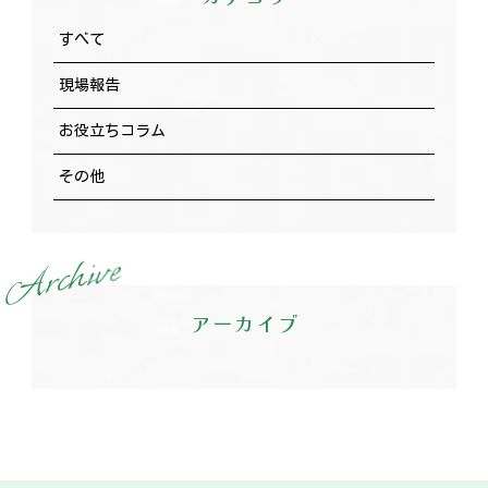
すべて
現場報告
お役立ちコラム
その他
e
v
i
h
c
r
A
アーカイブ