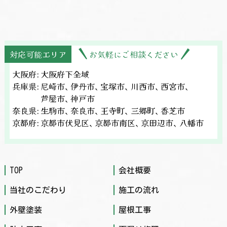
対応可能エリア
お気軽にご相談ください
大阪府:
大阪府下全域
兵庫県:
尼崎市、
伊丹市、
宝塚市、
川西市、
西宮市、
芦屋市、
神戸市
奈良県:
生駒市、
奈良市、
王寺町、
三郷町、
香芝市
京都府:
京都市伏見区、
京都市南区、
京田辺市、
八幡市
TOP
会社概要
当社のこだわり
施工の流れ
外壁塗装
屋根工事