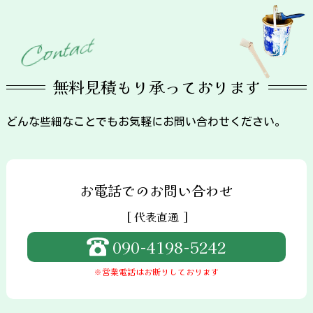
t
c
a
t
n
o
C
無料見積もり承っております
どんな些細なことでもお気軽にお問い合わせください。
お電話でのお問い合わせ
[ 代表直通 ]
090-4198-5242
※営業電話はお断りしております